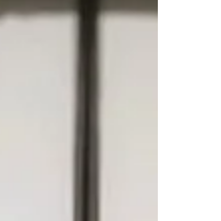
com o projeto arquitetônico, o resultado é uma
casa que aquece de forma unif