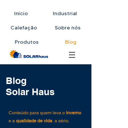
Início
Industrial
Calefação
Sobre nós
Produtos
Blog
Blog
Solar Haus
Conteúdo para quem leva o
inverno
e a
qualidade de vida
a sério.